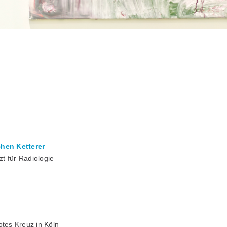
chen Ketterer
t für Radiologie
otes Kreuz in Köln