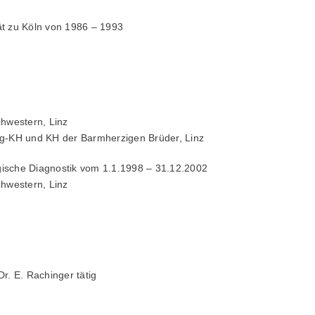
ät zu Köln von 1986 – 1993
hwestern, Linz
-KH und KH der Barmherzigen Brüder, Linz
gische Diagnostik vom 1.1.1998 – 31.12.2002
hwestern, Linz
r. E. Rachinger tätig