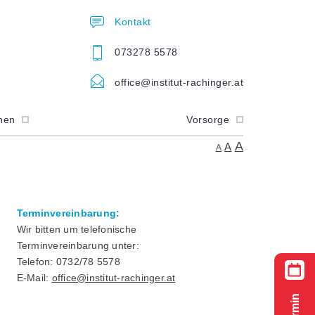
Kontakt
073278 5578
office@institut-rachinger.at
onen
Vorsorge
A
A
A
Terminvereinbarung:
Wir bitten um telefonische
Terminvereinbarung unter:
Telefon: 0732/78 5578
E-Mail:
office@institut-rachinger.at