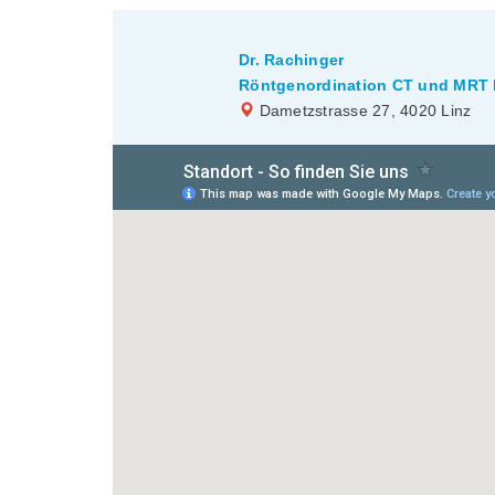
Dr. Rachinger
Röntgenordination CT und MRT I
Dametzstrasse 27, 4020 Linz