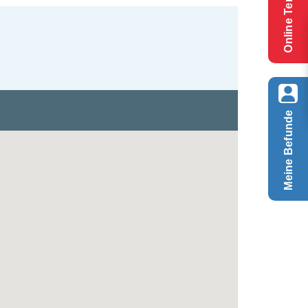
Online Termin
Meine Befunde