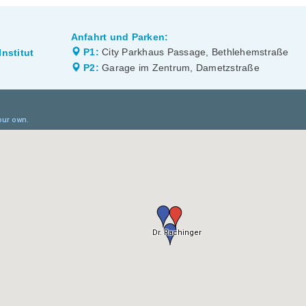
Anfahrt und Parken:
P1:
City Parkhaus Passage, Bethlehemstraße
nstitut
P2:
Garage im Zentrum, Dametzstraße